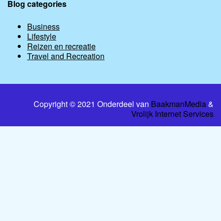
Blog categories
Business
Lifestyle
Reizen en recreatie
Travel and Recreation
Copyright © 2021 Onderdeel van
BaakmanMedia
&
Vrolijk Internet Services