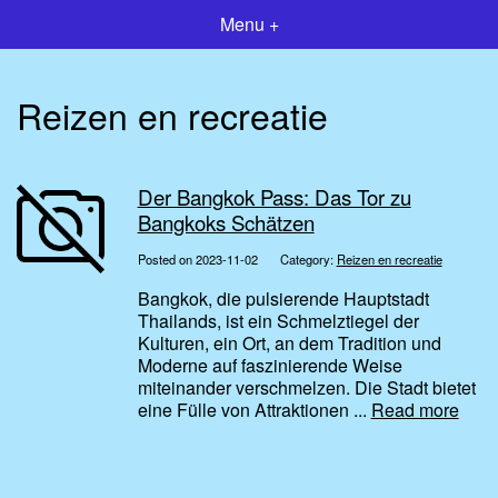
Menu +
Reizen en recreatie
Der Bangkok Pass: Das Tor zu
Bangkoks Schätzen
Posted on 2023-11-02
Category:
Reizen en recreatie
Bangkok, die pulsierende Hauptstadt
Thailands, ist ein Schmelztiegel der
Kulturen, ein Ort, an dem Tradition und
Moderne auf faszinierende Weise
miteinander verschmelzen. Die Stadt bietet
eine Fülle von Attraktionen ...
Read more