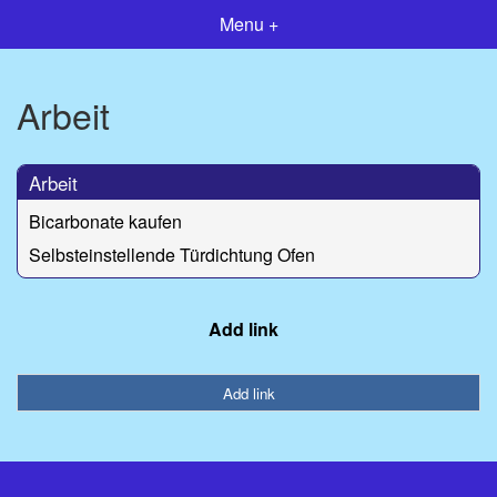
Menu +
Arbeit
Arbeit
Bicarbonate kaufen
Selbsteinstellende Türdichtung Ofen
Add link
Add link