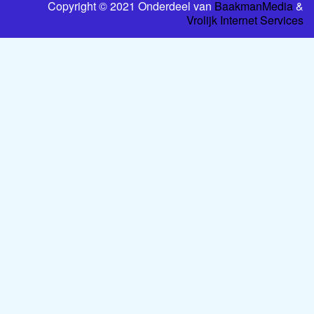
Copyright © 2021 Onderdeel van
BaakmanMedia
&
Vrolijk Internet Services