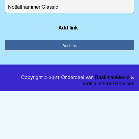
Notfallhammer Classic
Add link
Add link
Copyright © 2021 Onderdeel van
BaakmanMedia
&
Vrolijk Internet Services