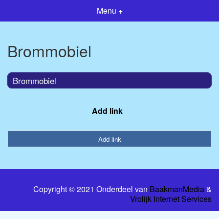
Menu +
Brommobiel
Brommobiel
Add link
Add link
Copyright © 2021 Onderdeel van
BaakmanMedia
&
Vrolijk Internet Services