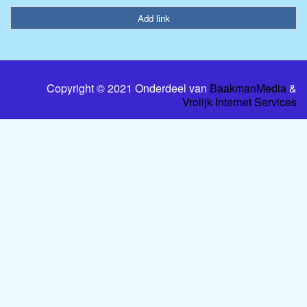
Add link
Copyright © 2021 Onderdeel van
BaakmanMedia
&
Vrolijk Internet Services