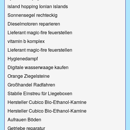
island hopping Ionian islands
Sonnensegel rechteckig
Dieselmotoren reparieren
Lieferant magic-fire feuerstellen
vitamin b komplex
Lieferant magic-fire feuerstellen
Hygienedampf
Digitale wasserwaage kaufen
Orange Ziegelsteine
Großhandel Radfahren
Stabile Einstreu für Liegeboxen
Hersteller Cubico Bio-Ethanol-Kamine
Hersteller Cubico Bio-Ethanol-Kamine
Aufrauen Böden
Getriebe reparatur