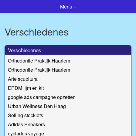
Menu +
Verschiedenes
Verschiedenes
Orthodontie Praktijk Haarlem
Orthodontie Praktijk Haarlem
Arte scupltura
EPDM lijm en kit
google ads campagne opzetten
Urban Wellness Den Haag
Selling stocklots
Adidas Sneakers
cyclades voyage